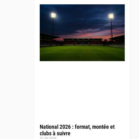
National 2026 : format, montée et
clubs à suivre
21.06.2026