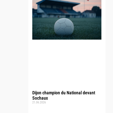
Dijon champion du National devant
Sochaux
21.06.2026