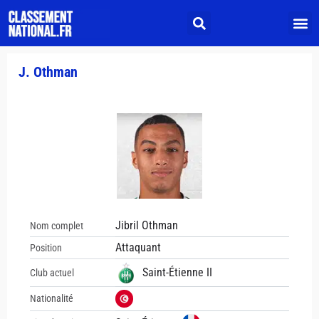
J. Othman
Jibril Othman
Nom complet
Attaquant
Position
Saint-Étienne II
Club actuel
Nationalité