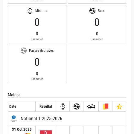
Minutes
Buts
0
0
0
0
Par match
Par match
Passes décisives
0
0
Par match
Matchs
Date
Résultat
National 1 2025-2026
31 Oct 2025
D