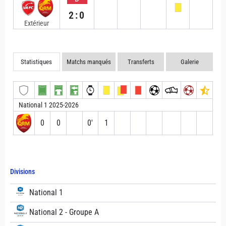
2:0
Extérieur
Statistiques
Matchs manqués
Transferts
Galerie
National 1 2025-2026
0
0
0′
1
Divisions
National 1
National 2 - Groupe A