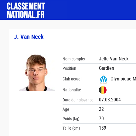
J. Van Neck
Jelle Van Neck
Nom complet
Gardien
Position
Olympique Ma
Club actuel
Nationalité
07.03.2004
Date de naissance
22
Âge
70
Poids (kg)
189
Taille (cm)