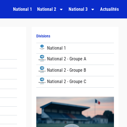
National 1
National 2
National 3
Actualités
Divisions
National 1
National 2 - Groupe A
National 2 - Groupe B
National 2 - Groupe C