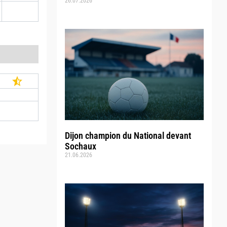
26.07.2026
Dijon champion du National devant
Sochaux
21.06.2026