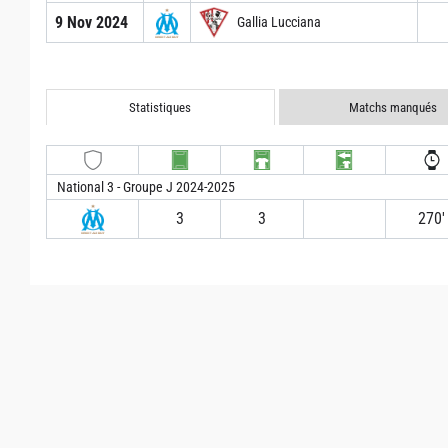
9 Nov 2024
Gallia Lucciana
Statistiques
Matchs manqués
National 3 - Groupe J 2024-2025
3
3
270′