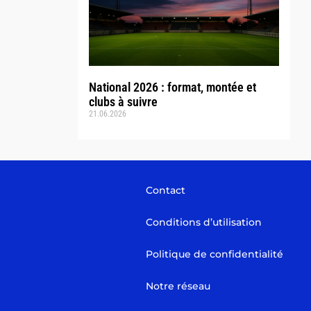
National 2026 : format, montée et
clubs à suivre
21.06.2026
Contact
Conditions d’utilisation
Politique de confidentialité
Notre réseau