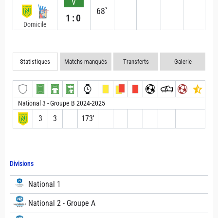
V
68`
1:0
Domicile
Statistiques
Matchs manqués
Transferts
Galerie
National 3 - Groupe B 2024-2025
3
3
173′
Divisions
National 1
National 2 - Groupe A