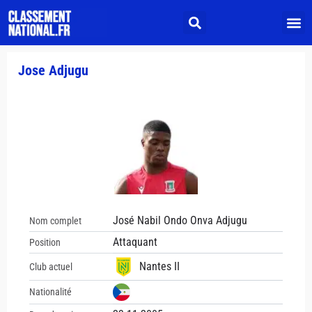
Jose Adjugu
José Nabil Ondo Onva Adjugu
Nom complet
Attaquant
Position
Nantes II
Club actuel
Nationalité