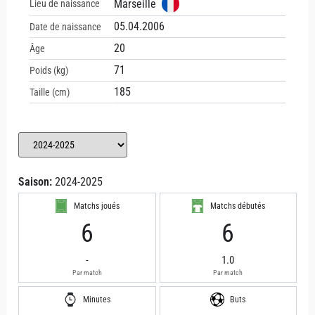
Marseille
Lieu de naissance
05.04.2006
Date de naissance
20
Âge
71
Poids (kg)
185
Taille (cm)
Saison:
2024-2025
Matchs joués
Matchs débutés
6
6
-
1.0
Par match
Par match
Minutes
Buts