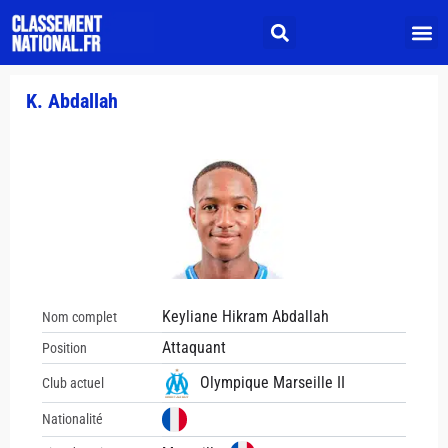
K. Abdallah
Keyliane Hikram Abdallah
Nom complet
Attaquant
Position
Olympique Marseille II
Club actuel
Nationalité