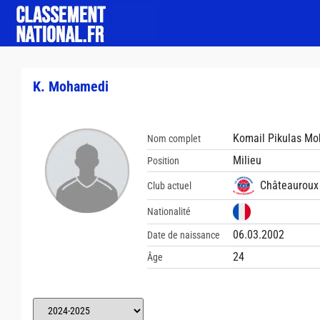
K. Mohamedi
Komail Pikulas M
Nom complet
Milieu
Position
Châteauroux 
Club actuel
Nationalité
06.03.2002
Date de naissance
24
Âge