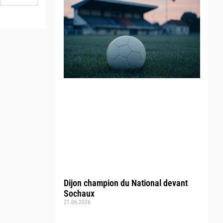
Dijon champion du National devant
Sochaux
21.06.2026