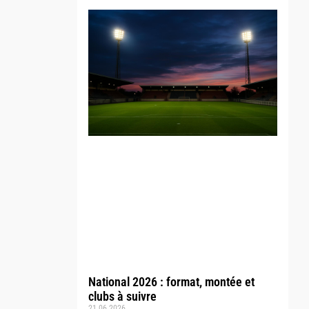
National 2026 : format, montée et
clubs à suivre
21.06.2026