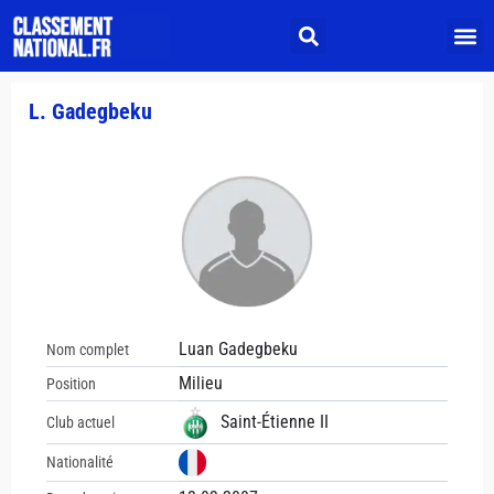
L. Gadegbeku
Luan Gadegbeku
Nom complet
Milieu
Position
Saint-Étienne II
Club actuel
Nationalité