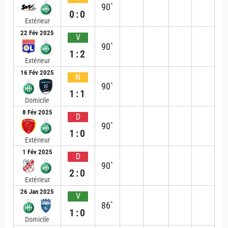
90`
0:0
Extérieur
22 Fév 2025
V
90`
1:2
Extérieur
16 Fév 2025
N
90`
1:1
Domicile
8 Fév 2025
D
90`
1:0
Extérieur
1 Fév 2025
D
90`
2:0
Extérieur
26 Jan 2025
V
86`
1:0
Domicile