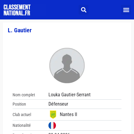
L. Gautier
Louka Gautier-Serrant
Nom complet
Défenseur
Position
Nantes II
Club actuel
Nationalité