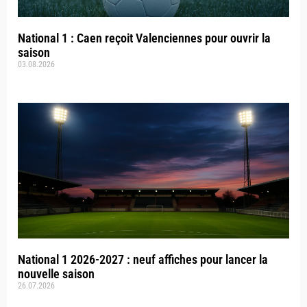
National 1 : Caen reçoit Valenciennes pour ouvrir la
saison
03.08.2026
National 1 2026-2027 : neuf affiches pour lancer la
nouvelle saison
26.07.2026