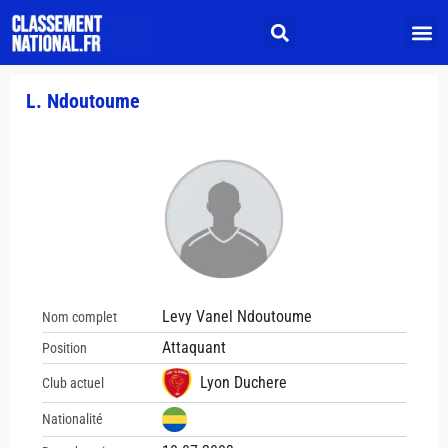
L. Ndoutoume
Levy Vanel Ndoutoume
Nom complet
Attaquant
Position
Lyon Duchere
Club actuel
Nationalité