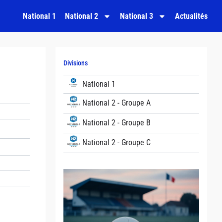
National 1
National 2
National 3
Actualités
Divisions
National 1
National 2 - Groupe A
National 2 - Groupe B
National 2 - Groupe C