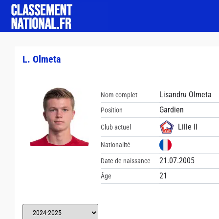
L. Olmeta
Lisandru Olmeta
Nom complet
Gardien
Position
Lille II
Club actuel
Nationalité
21.07.2005
Date de naissance
21
Âge