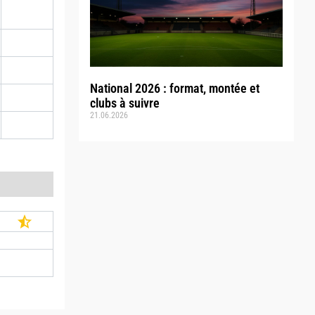
National 2026 : format, montée et
clubs à suivre
21.06.2026