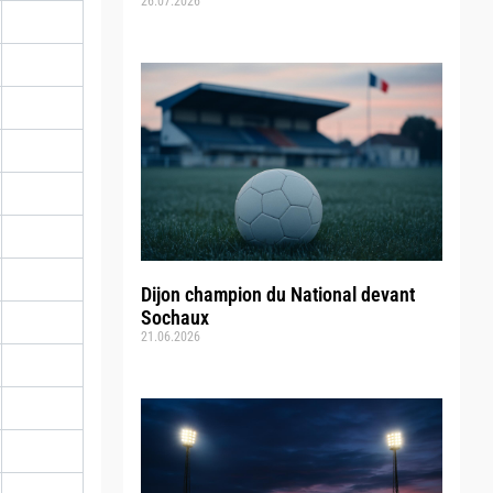
26.07.2026
Dijon champion du National devant
Sochaux
21.06.2026