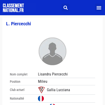
L. Piercecchi
Lisandru Piercecchi
Nom complet
Milieu
Position
Gallia Lucciana
Club actuel
Nationalité