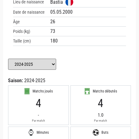
Bastia
Lieu de naissance
05.05.2000
Date de naissance
26
Âge
73
Poids (kg)
180
Taille (cm)
Saison:
2024-2025
Matchs joués
Matchs débutés
4
4
-
1.0
Par match
Par match
Minutes
Buts