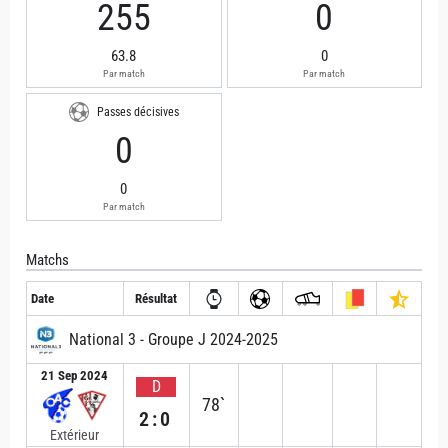
255
0
63.8
0
Par match
Par match
Passes décisives
0
0
Par match
Matchs
Date
Résultat
National 3 - Groupe J 2024-2025
21 Sep 2024
D
78`
2:0
Extérieur