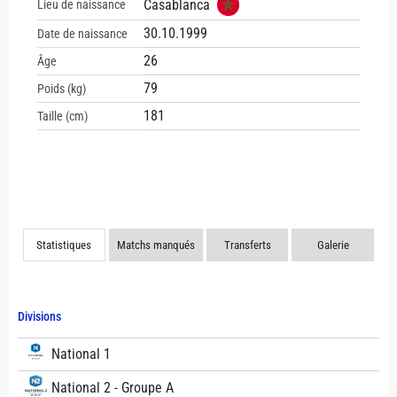
Casablanca
Lieu de naissance
30.10.1999
Date de naissance
26
Âge
79
Poids (kg)
181
Taille (cm)
Statistiques
Matchs manqués
Transferts
Galerie
Divisions
National 1
National 2 - Groupe A