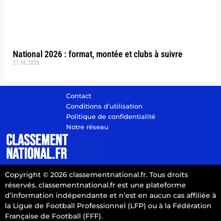
National 2026 : format, montée et clubs à suivre
21.06.2026
Contact
Conditions d’utilisation
Politique de confidentialité
Notre réseau
Copyright © 2026 classementnational.fr. Tous droits
réservés. classementnational.fr est une plateforme
d’information indépendante et n’est en aucun cas affiliée à
la Ligue de Football Professionnel (LFP) ou à la Fédération
Française de Football (FFF).