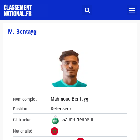
M. Bentayg
Mahmoud Bentayg
Nom complet
Défenseur
Position
Saint-Étienne II
Club actuel
Nationalité