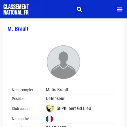
M. Brault
Matis Brault
Nom complet
Défenseur
Position
St-Philbert Gd Lieu
Club actuel
Nationalité