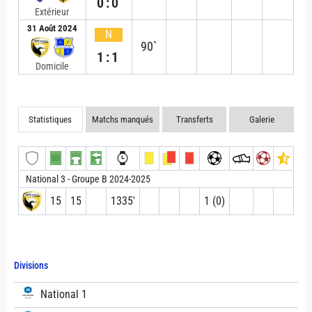
0:0
Extérieur
31 Août 2024
N
90`
1:1
Domicile
Statistiques
Matchs manqués
Transferts
Galerie
National 3 - Groupe B 2024-2025
15
15
1335′
1 (0)
Divisions
National 1