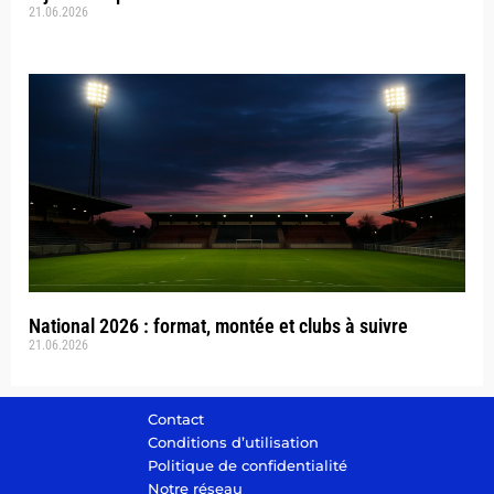
21.06.2026
National 2026 : format, montée et clubs à suivre
21.06.2026
Contact
Conditions d’utilisation
Politique de confidentialité
Notre réseau