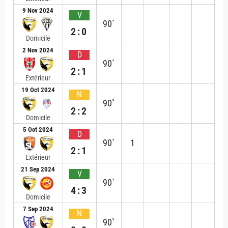
9 Nov 2024
V
90`
2:0
Domicile
2 Nov 2024
D
90`
2:1
Extérieur
19 Oct 2024
N
90`
2:2
Domicile
5 Oct 2024
D
90`
1
2:1
Extérieur
21 Sep 2024
V
90`
4:3
Domicile
7 Sep 2024
N
90`