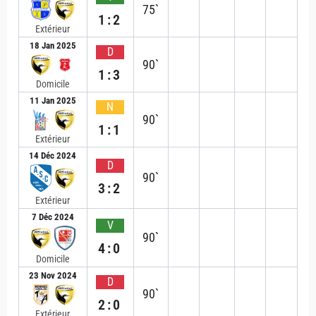
75`
1:2
Extérieur
18 Jan 2025
D
90`
1:3
Domicile
11 Jan 2025
N
90`
1:1
Extérieur
14 Déc 2024
D
90`
3:2
Extérieur
7 Déc 2024
V
90`
4:0
Domicile
23 Nov 2024
D
90`
2:0
Extérieur