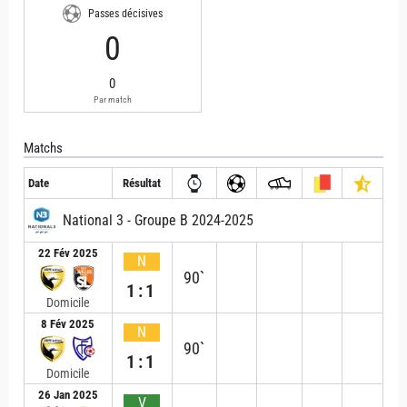
Passes décisives
0
0
Par match
Matchs
Date
Résultat
National 3 - Groupe B 2024-2025
22 Fév 2025
N
90`
1:1
Domicile
8 Fév 2025
N
90`
1:1
Domicile
26 Jan 2025
V