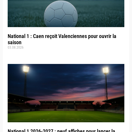
National 1 : Caen reçoit Valenciennes pour ouvrir la
saison
03.08.2026
National 1 2026-2027 : neuf affiches pour lancer la