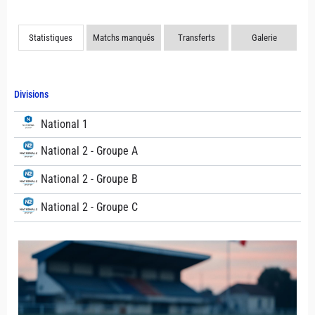
Statistiques
Matchs manqués
Transferts
Galerie
Divisions
National 1
National 2 - Groupe A
National 2 - Groupe B
National 2 - Groupe C