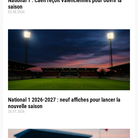
National 1 : Caen reçoit Valenciennes pour ouvrir la
saison
03.08.2026
National 1 2026-2027 : neuf affiches pour lancer la
nouvelle saison
26.07.2026