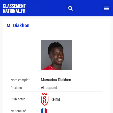
M. Diakhon
Mamadou Diakhon
Nom complet
Attaquant
Position
Reims II
Club actuel
Nationalité