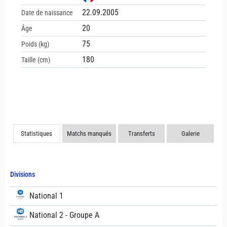
22.09.2005
Date de naissance
20
Âge
75
Poids (kg)
180
Taille (cm)
Statistiques
Matchs manqués
Transferts
Galerie
Divisions
National 1
National 2 - Groupe A