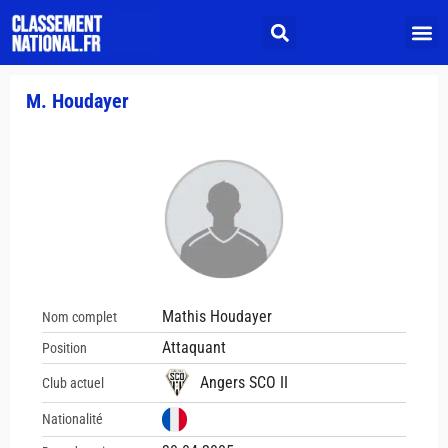
M. Houdayer
Mathis Houdayer
Nom complet
Attaquant
Position
Angers SCO II
Club actuel
Nationalité