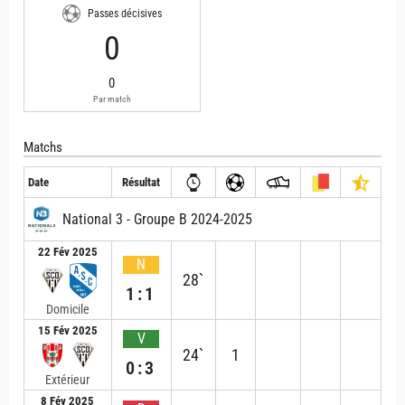
Passes décisives
0
0
Par match
Matchs
Date
Résultat
National 3 - Groupe B 2024-2025
22 Fév 2025
N
28`
1:1
Domicile
15 Fév 2025
V
24`
1
0:3
Extérieur
8 Fév 2025