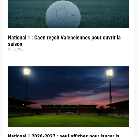
National 1 : Caen reçoit Valenciennes pour ouvrir la
saison
03.08.2026
National 1 2026-2027 : neuf affiches pour lancer la