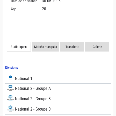
30.06.2006
Date de naissance
20
Âge
Statistiques
Matchs manqués
Transferts
Galerie
Divisions
National 1
National 2 - Groupe A
National 2 - Groupe B
National 2 - Groupe C