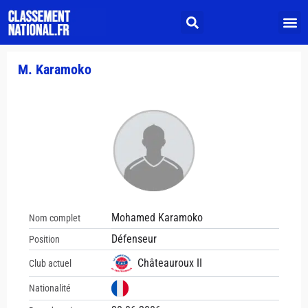
M. Karamoko
Mohamed Karamoko
Nom complet
Défenseur
Position
Châteauroux II
Club actuel
Nationalité