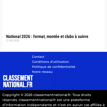
National 2026 : format, montée et clubs à suivre
21.06.2026
Contact
Conditions d’utilisation
Politique de confidentialité
Notre réseau
Copyright © 2026 classementnational.fr. Tous droits
réservés. classementnational.fr est une plateforme
d’information indépendante et n’est en aucun cas affiliée à