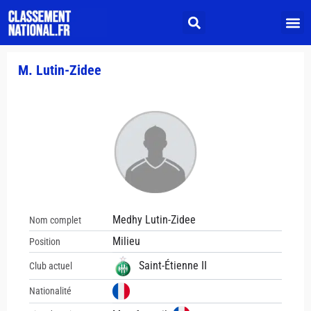
M. Lutin-Zidee
Medhy Lutin-Zidee
Nom complet
Milieu
Position
Saint-Étienne II
Club actuel
Nationalité