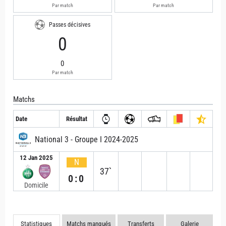
Par match
Par match
Passes décisives
0
0
Par match
Matchs
Date
Résultat
National 3 - Groupe I 2024-2025
12 Jan 2025
N
37`
0:0
Domicile
Statistiques
Matchs manqués
Transferts
Galerie