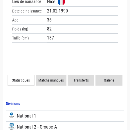
Nice
Lieu de naissance
21.02.1990
Date de naissance
36
Âge
82
Poids (kg)
187
Taille (cm)
Statistiques
Matchs manqués
Transferts
Galerie
Divisions
National 1
National 2 - Groupe A