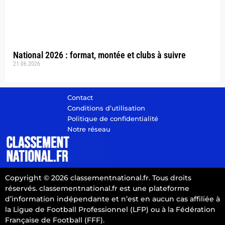
National 2026 : format, montée et clubs à suivre
21.06.2026
Contact
Conditions d’utilisation
Politique de confidentialité
Notre réseau
Copyright © 2026 classementnational.fr. Tous droits
réservés. classementnational.fr est une plateforme
d’information indépendante et n’est en aucun cas affiliée à
la Ligue de Football Professionnel (LFP) ou à la Fédération
Française de Football (FFF).