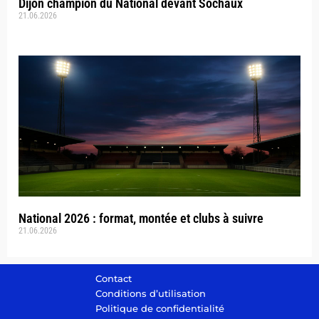
Dijon champion du National devant Sochaux
21.06.2026
National 2026 : format, montée et clubs à suivre
21.06.2026
Contact
Conditions d’utilisation
Politique de confidentialité