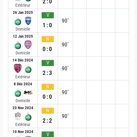
2:0
Extérieur
26 Jan 2025
V
90`
1:0
Domicile
12 Jan 2025
N
90`
0:0
Domicile
14 Déc 2024
V
90`
2:3
Extérieur
8 Déc 2024
N
90`
0:0
Domicile
23 Nov 2024
N
90`
2:2
Extérieur
10 Nov 2024
V