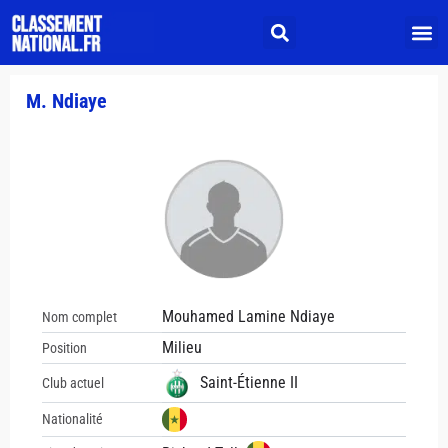
M. Ndiaye
Mouhamed Lamine Ndiaye
Nom complet
Milieu
Position
Saint-Étienne II
Club actuel
Nationalité