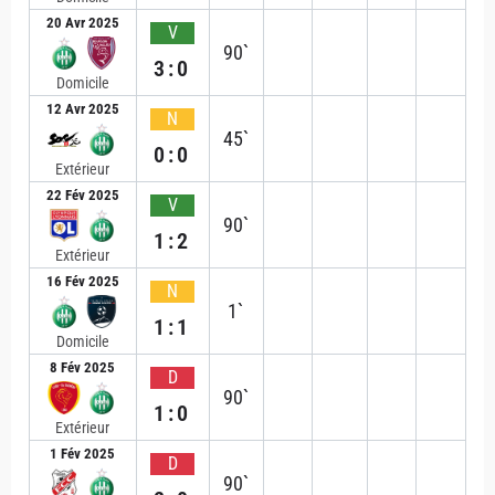
20 Avr 2025
V
90`
3:0
Domicile
12 Avr 2025
N
45`
0:0
Extérieur
22 Fév 2025
V
90`
1:2
Extérieur
16 Fév 2025
N
1`
1:1
Domicile
8 Fév 2025
D
90`
1:0
Extérieur
1 Fév 2025
D
90`