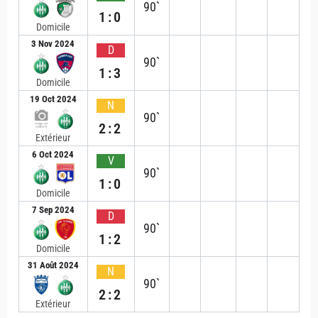
90`
1:0
Domicile
3 Nov 2024
D
90`
1:3
Domicile
19 Oct 2024
N
90`
2:2
Extérieur
6 Oct 2024
V
90`
1:0
Domicile
7 Sep 2024
D
90`
1:2
Domicile
31 Août 2024
N
90`
2:2
Extérieur