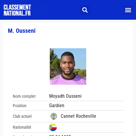
M. Ousseni
Moyadh Ousseni
Nom complet
Gardien
Position
Cannet Rocheville
Club actuel
Nationalité