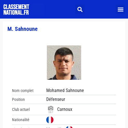
M. Sahnoune
Mohamed Sahnoune
Nom complet
Défenseur
Position
Carnoux
Club actuel
Nationalité