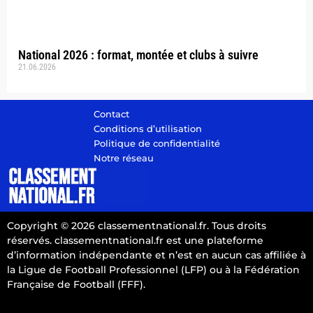
National 2026 : format, montée et clubs à suivre
21.06.2026
Contact
Conditions d’utilisation
Politique de confidentialité
Notre réseau
Copyright © 2026 classementnational.fr. Tous droits
réservés. classementnational.fr est une plateforme
d’information indépendante et n’est en aucun cas affiliée à
la Ligue de Football Professionnel (LFP) ou à la Fédération
Française de Football (FFF).