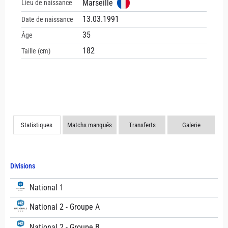
Marseille
Lieu de naissance
13.03.1991
Date de naissance
35
Âge
182
Taille (cm)
Statistiques
Matchs manqués
Transferts
Galerie
Divisions
National 1
National 2 - Groupe A
National 2 - Groupe B