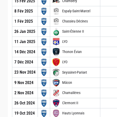
15 Fév 2025
Chambéry
8 Fév 2025
Espaly-Saint-Marcel
1 Fév 2025
Chassieu Décines
26 Jan 2025
Saint-Étienne II
11 Jan 2025
LYO
14 Déc 2024
Thonon Évian
7 Déc 2024
LYO
23 Nov 2024
Seyssinet-Pariset
9 Nov 2024
Mâcon
2 Nov 2024
Chamalières
26 Oct 2024
Clermont II
19 Oct 2024
Hauts Lyonnais