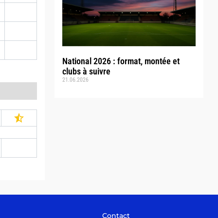
National 2026 : format, montée et
clubs à suivre
21.06.2026
Contact