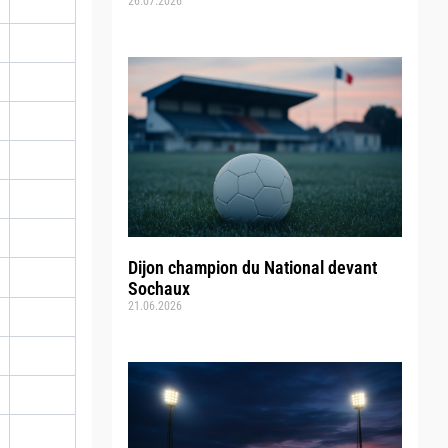
26.07.2026
Dijon champion du National devant
Sochaux
21.06.2026