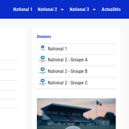
National 1
National 2
National 3
Actualités
Divisions
National 1
National 2 - Groupe A
National 2 - Groupe B
National 2 - Groupe C