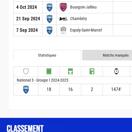
4 Oct 2024
Bourgoin-Jallieu
21 Sep 2024
Chambéry
7 Sep 2024
Espaly-Saint-Marcel
Statistiques
Matchs manqués
National 3 - Groupe I 2024-2025
18
16
2
1474′