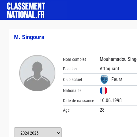
M. Singoura
Mouhamadou Sing
Nom complet
Attaquant
Position
Feurs
Club actuel
Nationalité
10.06.1998
Date de naissance
28
Âge