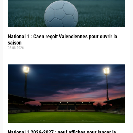
National 1 : Caen reçoit Valenciennes pour ouvrir la
saison
03.08.2026
National 1 2026-2027 : neuf affiches pour lancer la