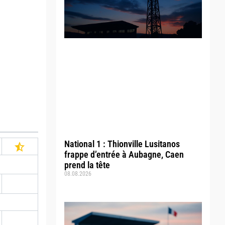
National 1 : Thionville Lusitanos
frappe d’entrée à Aubagne, Caen
prend la tête
08.08.2026