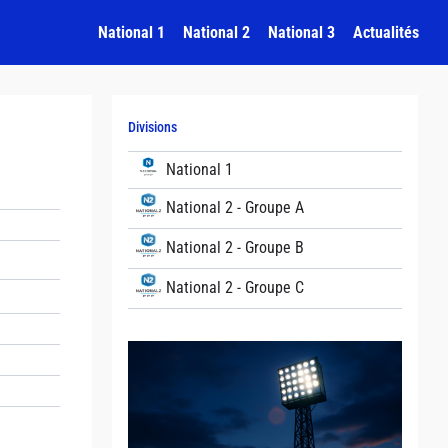
National 1
National 2
National 3
Actualités
Divisions
National 1
National 2 - Groupe A
National 2 - Groupe B
National 2 - Groupe C