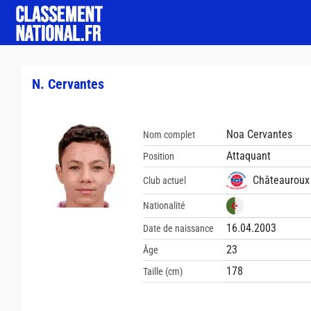
N. Cervantes
Noa Cervantes
Nom complet
Attaquant
Position
Châteauroux 
Club actuel
Nationalité
16.04.2003
Date de naissance
23
Âge
178
Taille (cm)