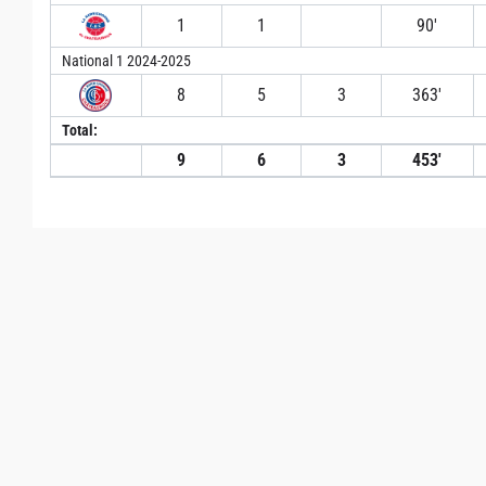
1
1
90′
National 1 2024-2025
8
5
3
363′
Total:
9
6
3
453′