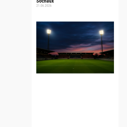
Sochaux
21.06.2026