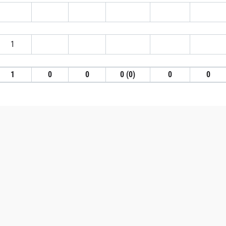
1
1
0
0
0 (0)
0
0