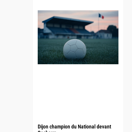
Dijon champion du National devant