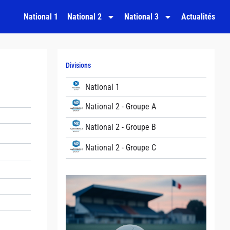
National 1
National 2
National 3
Actualités
Divisions
National 1
National 2 - Groupe A
National 2 - Groupe B
National 2 - Groupe C