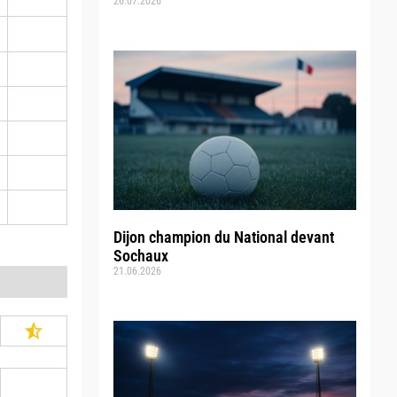
26.07.2026
Dijon champion du National devant
Sochaux
21.06.2026