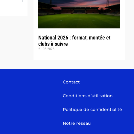
National 2026 : format, montée et
clubs à suivre
21.06.2026
Contact
Conditions d’utilisation
Politique de confidentialité
Notre réseau