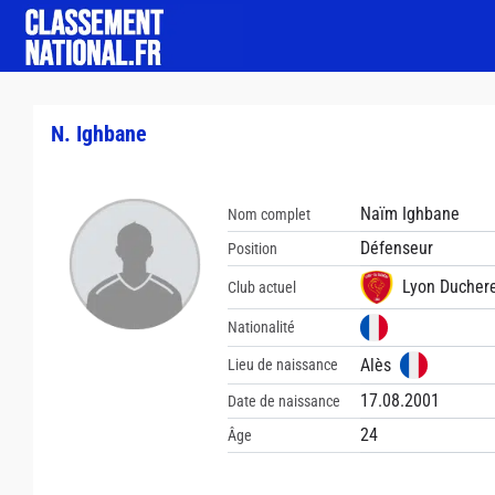
N. Ighbane
Naïm Ighbane
Nom complet
Défenseur
Position
Lyon Ducher
Club actuel
Nationalité
Alès
Lieu de naissance
17.08.2001
Date de naissance
24
Âge