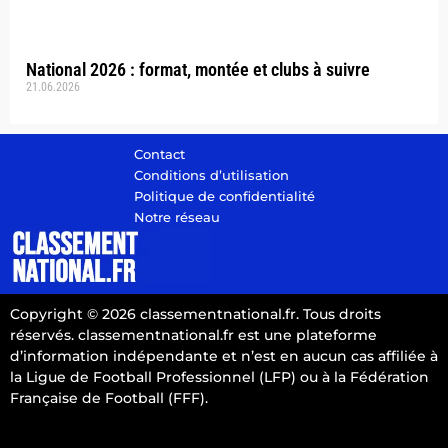
National 2026 : format, montée et clubs à suivre
21.06.2026
Contact
Conditions d’utilisation
Politique de confidentialité
Notre réseau
Copyright © 2026 classementnational.fr. Tous droits
réservés. classementnational.fr est une plateforme
d’information indépendante et n’est en aucun cas affiliée à
la Ligue de Football Professionnel (LFP) ou à la Fédération
Française de Football (FFF).