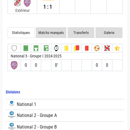
1:1
Extérieur
Statistiques
Matchs manqués
Transferts
Galerie
National 3 - Groupe I 2024-2025
0
0
0′
0
0
Divisions
National 1
National 2 - Groupe A
National 2 - Groupe B