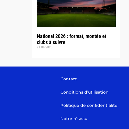
National 2026 : format, montée et
clubs à suivre
21.06.2026
Contact
Conditions d’utilisation
Politique de confidentialité
Notre réseau