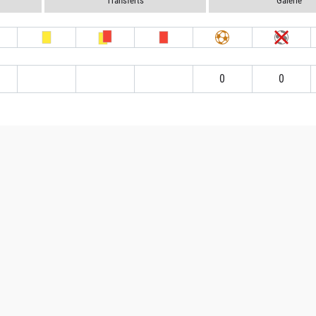
Transferts
Galerie
0
0