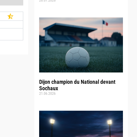
26.07.2026
Dijon champion du National devant
Sochaux
21.06.2026