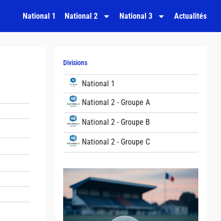
National 1
National 2
National 3
Actualités
Divisions
National 1
National 2 - Groupe A
National 2 - Groupe B
National 2 - Groupe C