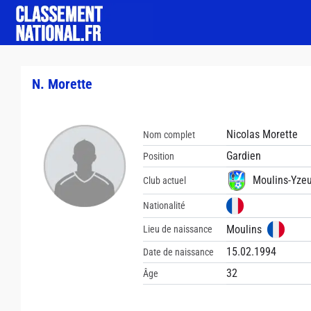
N. Morette
Nicolas Morette
Nom complet
Gardien
Position
Moulins-Yzeu
Club actuel
Nationalité
Moulins
Lieu de naissance
15.02.1994
Date de naissance
32
Âge