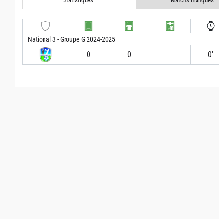
Statistiques
Matchs manqués
National 3 - Groupe G 2024-2025
0
0
0′