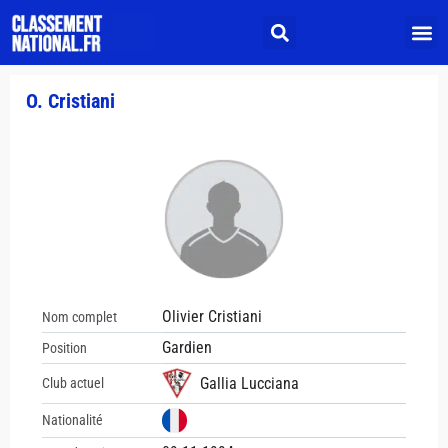
O. Cristiani
Olivier Cristiani
Nom complet
Gardien
Position
Gallia Lucciana
Club actuel
Nationalité