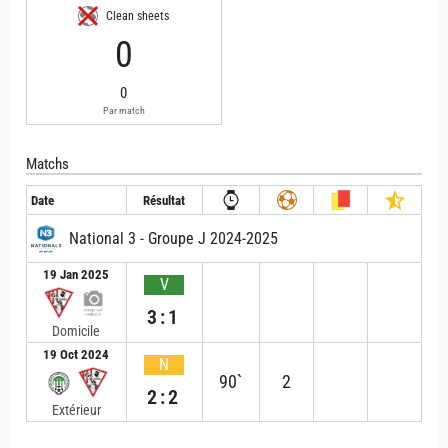
Clean sheets
0
0
Par match
Matchs
Date
Résultat
National 3 - Groupe J 2024-2025
19 Jan 2025
V
3:1
Domicile
19 Oct 2024
N
90`
2
2:2
Extérieur