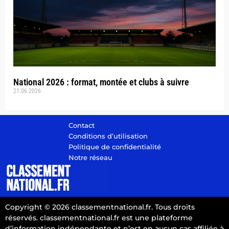
National 2026 : format, montée et clubs à suivre
21.06.2026
Contact
Conditions d’utilisation
Politique de confidentialité
Notre réseau
Copyright © 2026 classementnational.fr. Tous droits
réservés. classementnational.fr est une plateforme
d’information indépendante et n’est en aucun cas affiliée à