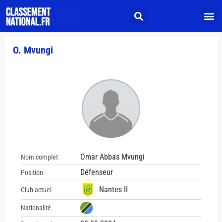
O. Mvungi
Omar Abbas Mvungi
Nom complet
Défenseur
Position
Nantes II
Club actuel
Nationalité