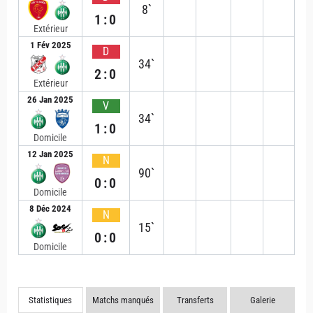
8`
1:0
Extérieur
1 Fév 2025
D
34`
2:0
Extérieur
26 Jan 2025
V
34`
1:0
Domicile
12 Jan 2025
N
90`
0:0
Domicile
8 Déc 2024
N
15`
0:0
Domicile
Statistiques
Matchs manqués
Transferts
Galerie