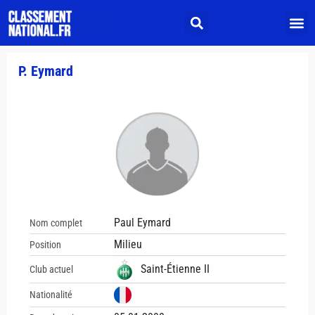
P. Eymard
Paul Eymard
Nom complet
Milieu
Position
Saint-Étienne II
Club actuel
Nationalité