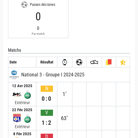
Passes décisives
0
0
Par match
Matchs
Date
Résultat
National 3 - Groupe I 2024-2025
12 Avr 2025
N
1`
0:0
Extérieur
22 Fév 2025
V
63`
1:2
Extérieur
8 Fév 2025
D