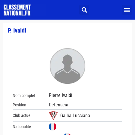
P. Ivaldi
Pierre Ivaldi
Nom complet
Défenseur
Position
Gallia Lucciana
Club actuel
Nationalité