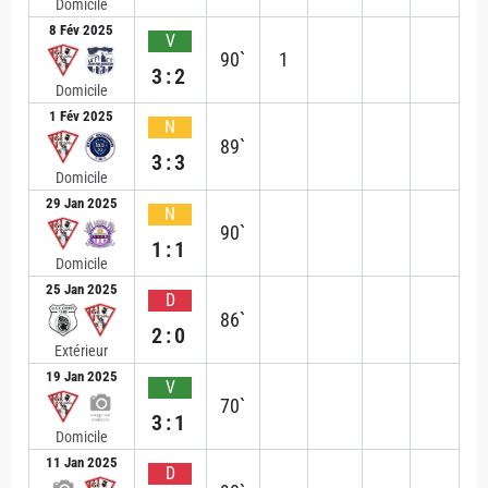
Domicile
8 Fév 2025
V
90`
1
3:2
Domicile
1 Fév 2025
N
89`
3:3
Domicile
29 Jan 2025
N
90`
1:1
Domicile
25 Jan 2025
D
86`
2:0
Extérieur
19 Jan 2025
V
70`
3:1
Domicile
11 Jan 2025
D