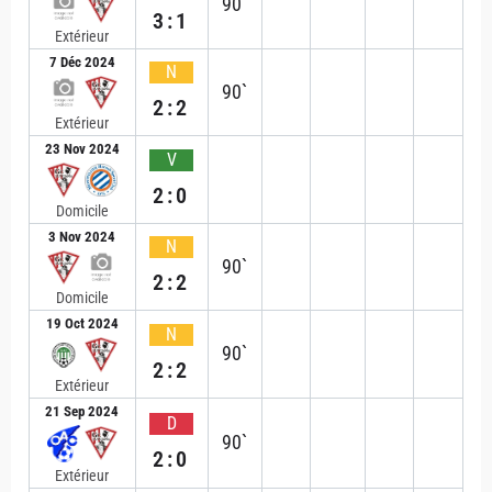
90`
3:1
Extérieur
7 Déc 2024
N
90`
2:2
Extérieur
23 Nov 2024
V
2:0
Domicile
3 Nov 2024
N
90`
2:2
Domicile
19 Oct 2024
N
90`
2:2
Extérieur
21 Sep 2024
D
90`
2:0
Extérieur