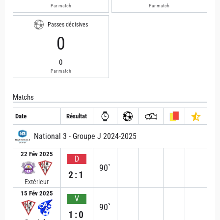
Par match
Par match
Passes décisives
0
0
Par match
Matchs
Date
Résultat
National 3 - Groupe J 2024-2025
22 Fév 2025
D
90`
2:1
Extérieur
15 Fév 2025
V
90`
1:0