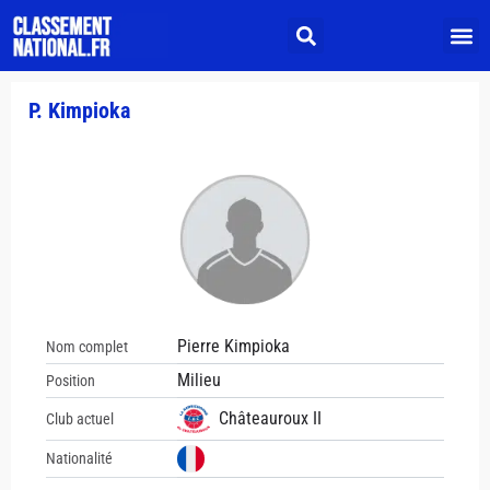
P. Kimpioka
Pierre Kimpioka
Nom complet
Milieu
Position
Châteauroux II
Club actuel
Nationalité