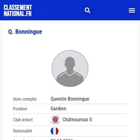
Q. Bonningue
Quentin Bonningue
Nom complet
Gardien
Position
Châteauroux II
Club actuel
Nationalité