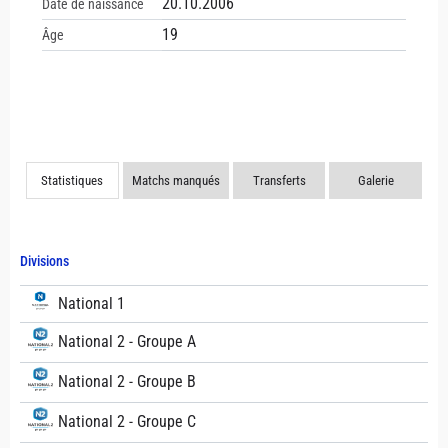
20.10.2006
Date de naissance
19
Âge
Statistiques
Matchs manqués
Transferts
Galerie
Divisions
National 1
National 2 - Groupe A
National 2 - Groupe B
National 2 - Groupe C