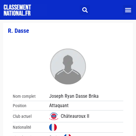
R. Dasse
Joseph Ryan Dasse Brika
Nom complet
Attaquant
Position
Châteauroux II
Club actuel
Nationalité