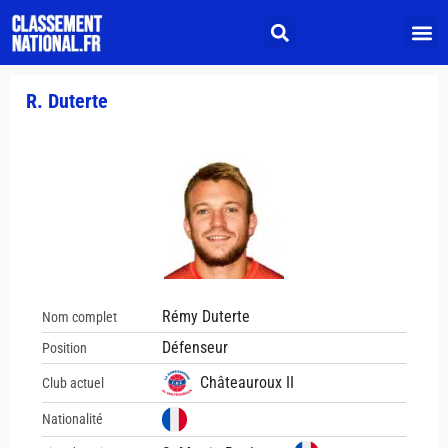
R. Duterte
Rémy Duterte
Nom complet
Défenseur
Position
Châteauroux II
Club actuel
Nationalité