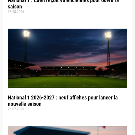
National 1 : Caen reçoit Valenciennes pour ouvrir la
saison
03.08.2026
National 1 2026-2027 : neuf affiches pour lancer la
nouvelle saison
26.07.2026