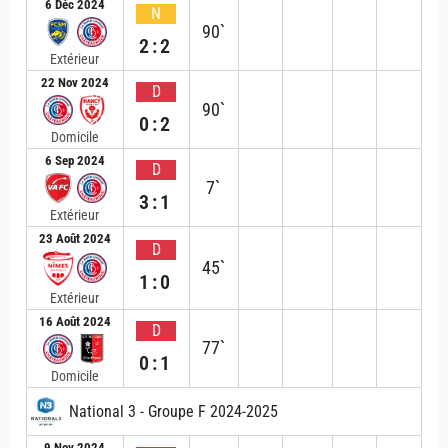
6 Déc 2024
N
90`
2:2
Extérieur
22 Nov 2024
D
90`
0:2
Domicile
6 Sep 2024
D
7`
3:1
Extérieur
23 Août 2024
D
45`
1:0
Extérieur
16 Août 2024
D
77`
0:1
Domicile
National 3 - Groupe F 2024-2025
9 Nov 2024