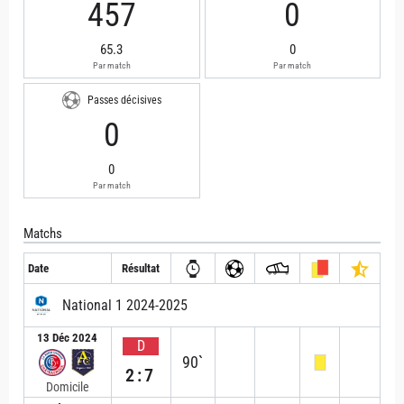
457
0
65.3
0
Par match
Par match
Passes décisives
0
0
Par match
Matchs
Date
Résultat
National 1 2024-2025
13 Déc 2024
D
90`
2:7
Domicile