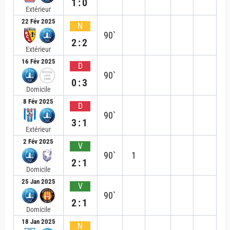
1:0
Extérieur
22 Fév 2025
N
90`
2:2
Extérieur
16 Fév 2025
D
90`
0:3
Domicile
8 Fév 2025
D
90`
3:1
Extérieur
2 Fév 2025
V
90`
1
2:1
Domicile
25 Jan 2025
V
90`
2:1
Domicile
18 Jan 2025
N