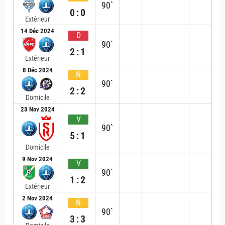
90`
0:0
Extérieur
14 Déc 2024
D
90`
2:1
Extérieur
8 Déc 2024
N
90`
2:2
Domicile
23 Nov 2024
V
90`
5:1
Domicile
9 Nov 2024
V
90`
1:2
Extérieur
2 Nov 2024
N
90`
3:3