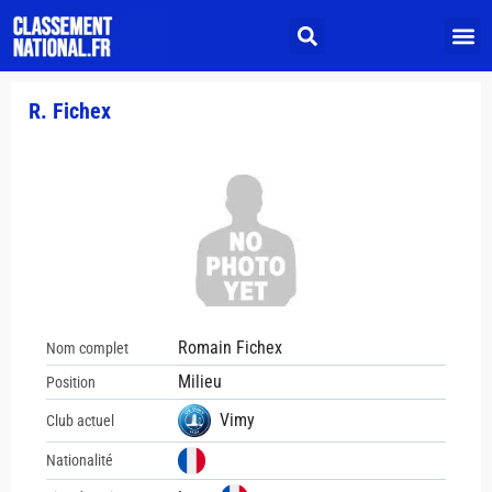
R. Fichex
Romain Fichex
Nom complet
Milieu
Position
Vimy
Club actuel
Nationalité