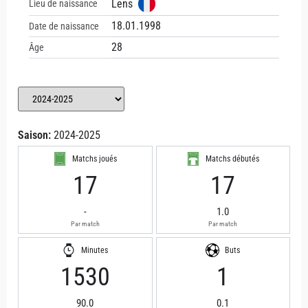
Lens
Lieu de naissance
18.01.1998
Date de naissance
28
Âge
Saison:
2024-2025
Matchs joués
Matchs débutés
17
17
-
1.0
Par match
Par match
Minutes
Buts
1530
1
90.0
0.1