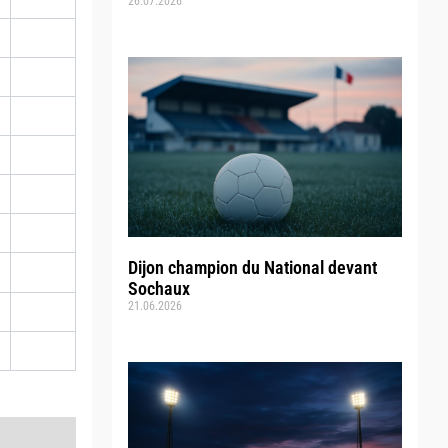
26.07.2026
Dijon champion du National devant
Sochaux
21.06.2026