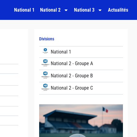
National 1
National 2
National 3
Actualités
Divisions
National 1
National 2 - Groupe A
National 2 - Groupe B
National 2 - Groupe C