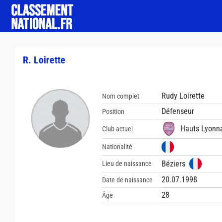
R. Loirette
Rudy Loirette
Nom complet
Défenseur
Position
Hauts Lyonn
Club actuel
Nationalité
Béziers
Lieu de naissance
20.07.1998
Date de naissance
28
Âge