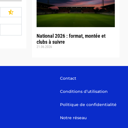
National 2026 : format, montée et
clubs à suivre
21.06.2026
Contact
Conditions d’utilisation
Politique de confidentialité
Notre réseau