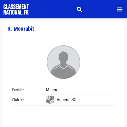
R. Mourabit
Milieu
Position
Amiens SC II
Club actuel