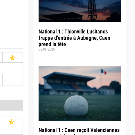
National 1 : Thionville Lusitanos
frappe d’entrée à Aubagne, Caen
prend la tête
08.08.2026
National 1 : Caen reçoit Valenciennes