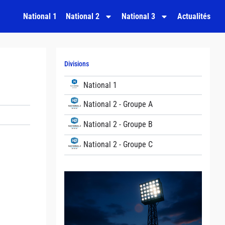
National 1
National 2
National 3
Actualités
Divisions
National 1
National 2 - Groupe A
National 2 - Groupe B
National 2 - Groupe C