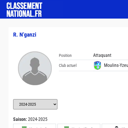
R. N’ganzi
Attaquant
Position
Moulins-Yzeu
Club actuel
Saison:
2024-2025