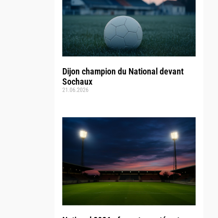
Dijon champion du National devant
Sochaux
21.06.2026