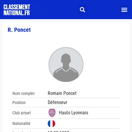
R. Poncet
Romain Poncet
Nom complet
Défenseur
Position
Hauts Lyonnais
Club actuel
Nationalité