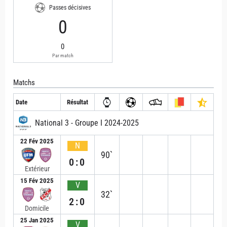
Passes décisives
0
0
Par match
Matchs
Date
Résultat
National 3 - Groupe I 2024-2025
22 Fév 2025
N
90`
0:0
Extérieur
15 Fév 2025
V
32`
2:0
Domicile
25 Jan 2025
V