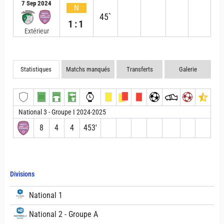
7 Sep 2024
N
45`
1:1
Extérieur
Statistiques
Matchs manqués
Transferts
Galerie
National 3 - Groupe I 2024-2025
8
4
4
453′
Divisions
National 1
National 2 - Groupe A