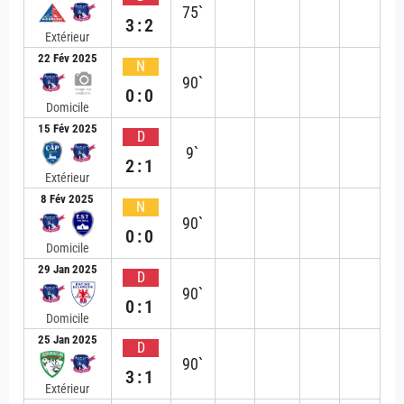
75`
3:2
Extérieur
22 Fév 2025
N
90`
0:0
Domicile
15 Fév 2025
D
9`
2:1
Extérieur
8 Fév 2025
N
90`
0:0
Domicile
29 Jan 2025
D
90`
0:1
Domicile
25 Jan 2025
D
90`
3:1
Extérieur