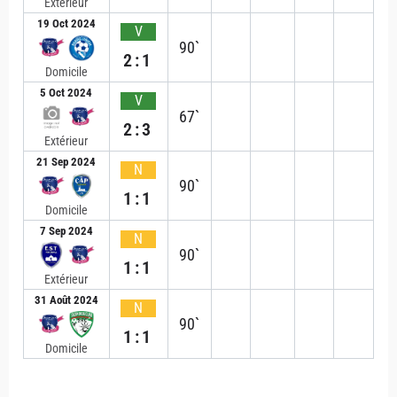
Extérieur
19 Oct 2024
V
90`
2:1
Domicile
5 Oct 2024
V
67`
2:3
Extérieur
21 Sep 2024
N
90`
1:1
Domicile
7 Sep 2024
N
90`
1:1
Extérieur
31 Août 2024
N
90`
1:1
Domicile