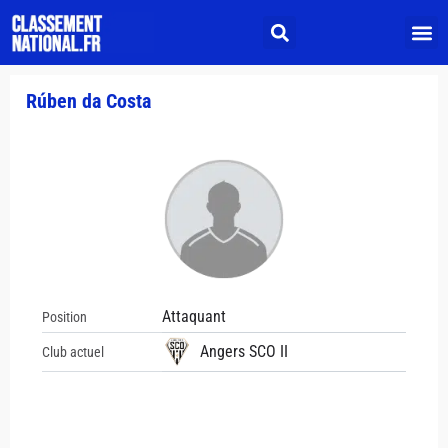
Rúben da Costa
Attaquant
Position
Angers SCO II
Club actuel