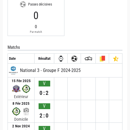
Passes décisives
0
0
Par match
Matchs
Date
Résultat
National 3 - Groupe F 2024-2025
15 Fév 2025
V
0:2
Extérieur
8 Fév 2025
V
2:0
Domicile
2 Nov 2024
V