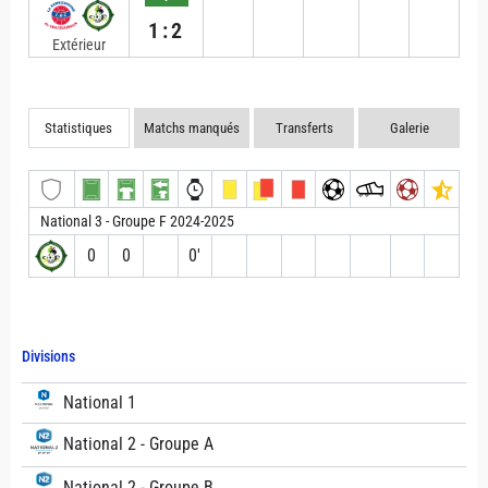
1:2
Extérieur
Statistiques
Matchs manqués
Transferts
Galerie
National 3 - Groupe F 2024-2025
0
0
0′
Divisions
National 1
National 2 - Groupe A
National 2 - Groupe B