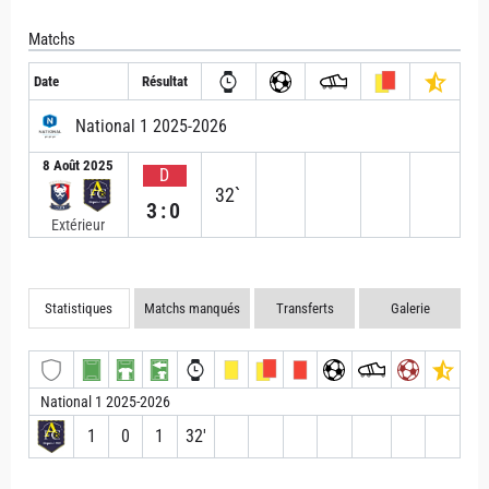
Matchs
Date
Résultat
National 1 2025-2026
8 Août 2025
D
32`
3:0
Extérieur
Statistiques
Matchs manqués
Transferts
Galerie
National 1 2025-2026
1
0
1
32′