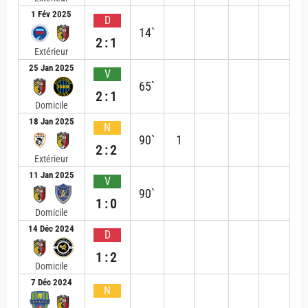
1 Fév 2025
D
14`
2:1
Extérieur
25 Jan 2025
V
65`
2:1
Domicile
18 Jan 2025
N
90`
1
2:2
Extérieur
11 Jan 2025
V
90`
1:0
Domicile
14 Déc 2024
D
1:2
Domicile
7 Déc 2024
N