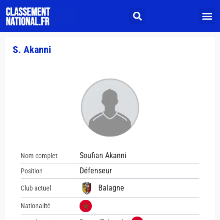
S. Akanni
Soufian Akanni
Nom complet
Défenseur
Position
Balagne
Club actuel
Nationalité