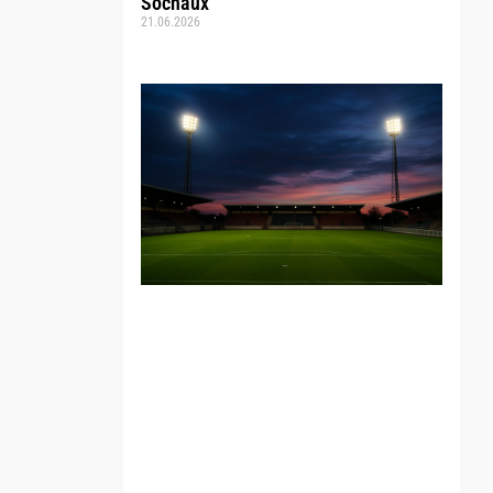
Sochaux
21.06.2026