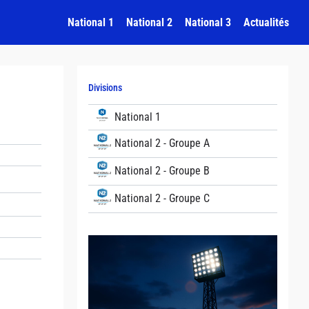
National 1
National 2
National 3
Actualités
Divisions
National 1
National 2 - Groupe A
National 2 - Groupe B
National 2 - Groupe C