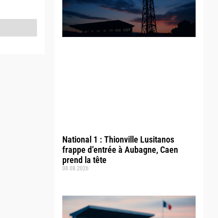
National 1 : Thionville Lusitanos
frappe d’entrée à Aubagne, Caen
prend la tête
08.08.2026