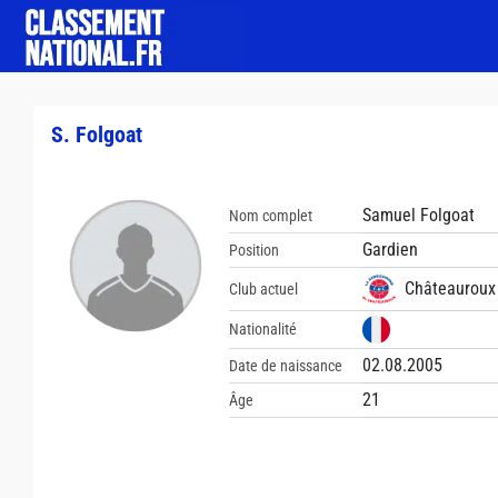
S. Folgoat
Samuel Folgoat
Nom complet
Gardien
Position
Châteauroux 
Club actuel
Nationalité
02.08.2005
Date de naissance
21
Âge